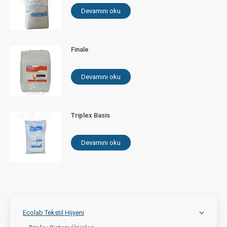
Devamını oku
Finale
Devamını oku
Triplex Basis
Devamını oku
Ecolab Tekstil Hijyeni