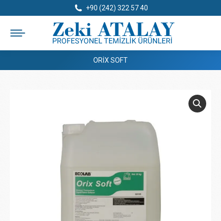
+90 (242) 322 57 40
ORIX SOFT