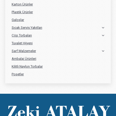
Karton Ürünler
Plastik Ürünler
Galoşlar
Sıcak Servis Yakıtları
Çöp Torbaları
Tuvalet Hijyeni
Sarf Malzemeler
Ambalaj Ürünleri
Kilitli Naylon Torbalar
Poşetler