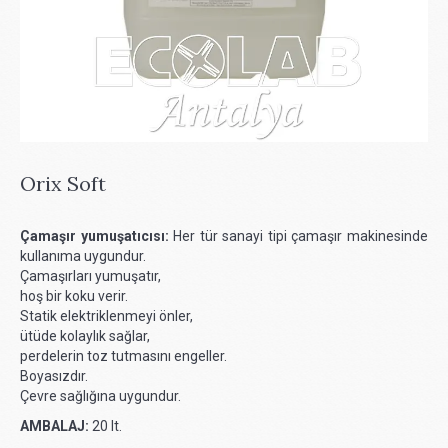
Orix Soft
Çamaşır yumuşatıcısı:
Her tür sanayi tipi çamaşır makinesinde
kullanıma uygundur.
Çamaşırları yumuşatır,
hoş bir koku verir.
Statik elektriklenmeyi önler,
ütüde kolaylık sağlar,
perdelerin toz tutmasını engeller.
Boyasızdır.
Çevre sağlığına uygundur.
AMBALAJ:
20 lt.