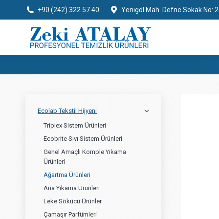
+90 (242) 322 57 40
Yenigöl Mah. Defne Sokak No: 2
Ecolab Tekstil Hijyeni
Triplex Sistem Ürünleri
Ecobrite Sıvı Sistem Ürünleri
Genel Amaçlı Komple Yıkama
Ürünleri
Ağartma Ürünleri
Ana Yıkama Ürünleri
Leke Sökücü Ürünler
Çamaşır Parfümleri