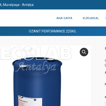
6, Muratpaşa - Antalya
ANA SAYFA
KURUMSAL
OZANIT PERFORMANCE 225KG..