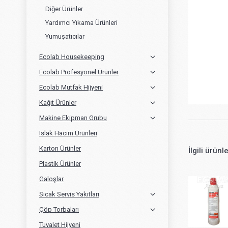
Diğer Ürünler
Yardımcı Yıkama Ürünleri
Yumuşatıcılar
Ecolab Housekeeping
Ecolab Profesyonel Ürünler
Ecolab Mutfak Hijyeni
Kağıt Ürünler
Makine Ekipman Grubu
Islak Hacim Ürünleri
Karton Ürünler
İlgili ürünl
Plastik Ürünler
Galoşlar
Sıcak Servis Yakıtları
Çöp Torbaları
Tuvalet Hijyeni