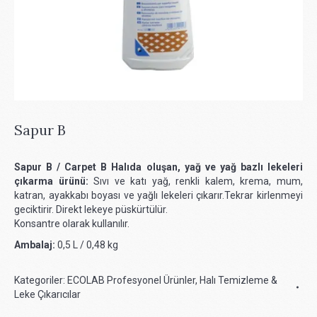
Sapur B
Sapur B / Carpet B Halıda oluşan, yağ ve yağ bazlı lekeleri
çıkarma ürünü:
Sıvı ve katı yağ, renkli kalem, krema, mum,
katran, ayakkabı boyası ve yağlı lekeleri çıkarır.Tekrar kirlenmeyi
geciktirir. Direkt lekeye püskürtülür.
Konsantre olarak kullanılır.
Ambalaj:
0,5 L / 0,48 kg
Kategoriler:
ECOLAB Profesyonel Ürünler
,
Halı Temizleme &
Leke Çıkarıcılar