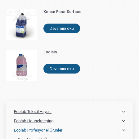
Xense Floor Surface
Devamını oku
Lodisin
Devamını oku
Ecolab Tekstil Hijyeni
Ecolab Housekeeping
Ecolab Profesyonel Ürünler