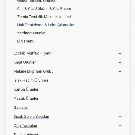
Genel Temizlik Ürünleri
Cila & Cila Sökücü & Cila Bakım
Zemin Temizlik Makine Ürünleri
Halı Temizleme & Leke Çıkarıcılar
Yardımcı Ürünler
El Sabunu
Ecolab Mutfak Hijyeni
Kağıt Ürünler
Makine Ekipman Grubu
Islak Hacim Ürünleri
Karton Ürünler
Plastik Ürünler
Galoşlar
Sıcak Servis Yakıtları
Çöp Torbaları
Tuvalet Hijyeni