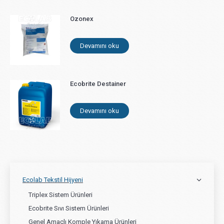
Ozonex
Devamını oku
Ecobrite Destainer
Devamını oku
Ecolab Tekstil Hijyeni
Triplex Sistem Ürünleri
Ecobrite Sıvı Sistem Ürünleri
Genel Amaçlı Komple Yıkama Ürünleri