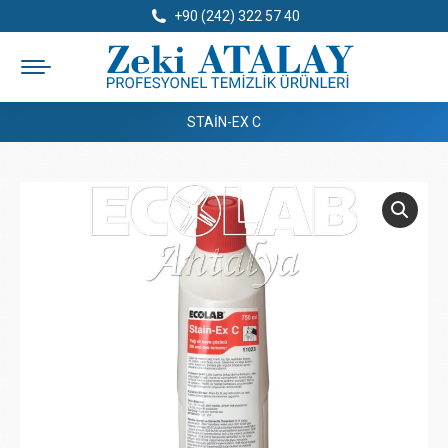
+90 (242) 322 57 40
STAIN-EX C