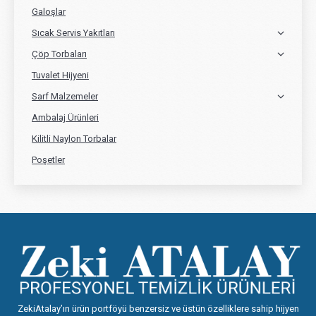
Galoşlar
Sıcak Servis Yakıtları
Çöp Torbaları
Tuvalet Hijyeni
Sarf Malzemeler
Ambalaj Ürünleri
Kilitli Naylon Torbalar
Poşetler
ZekiAtalay’ın ürün portföyü benzersiz ve üstün özelliklere sahip hijyen