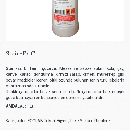
Stain-Ex C
Stain-Ex C Tanin çözücü:
Meyve ve sebze suları, kola, çay,
kahve, kakao, dondurma, kırmızı şarap, çimen, mürekkep gibi
boyar maddeler içeren, bitki özünde bulunan tanin türü lekelerin
çıkartılmasında kullanılır.
Renkli çamaşırlarda ve sentetik elyaflı çamaşırlarda kumaşın
göze batmayan bir köşesinde ön deneme yapılmalıdır.
AMBALAJ:
1 Lt.
Kategoriler:
ECOLAB Tekstil Hijyeni
,
Leke Sökücü Ürünler