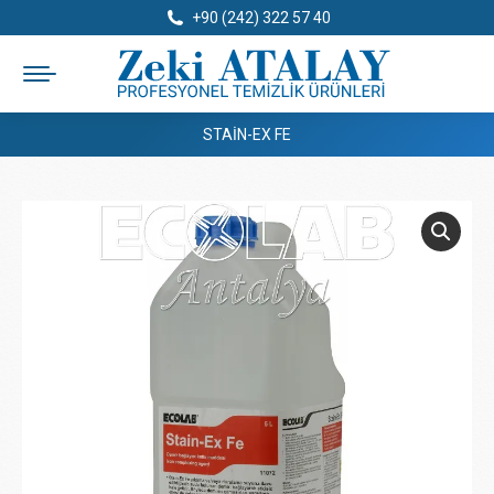
+90 (242) 322 57 40
STAIN-EX FE