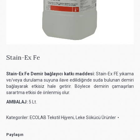
Stain-Ex Fe
Stain-Ex Fe Demir bağlayıcı katkı maddesi:
Stain-Ex FE yıkama
ve/veya durulama suyuna ilave edilidiğinde suda bulunan demiri
bağlayarak etkisiz hale getirir. Böylece demirin çamaşırları
sarartma etkisi de önlenmiş olur.
AMBALAJ:
5 Lt.
Kategoriler:
ECOLAB Tekstil Hijyeni
,
Leke Sökücü Ürünler
Paylaşın