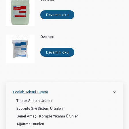
Devamını oku
Ozonex
Devamını oku
Ecolab Tekstil Hijyeni
Triplex Sistem Ürünleri
Ecobrite Sıvı Sistem Ürünleri
Genel Amaçlı Komple Yıkama Ürünleri
Ağartma Ürünleri