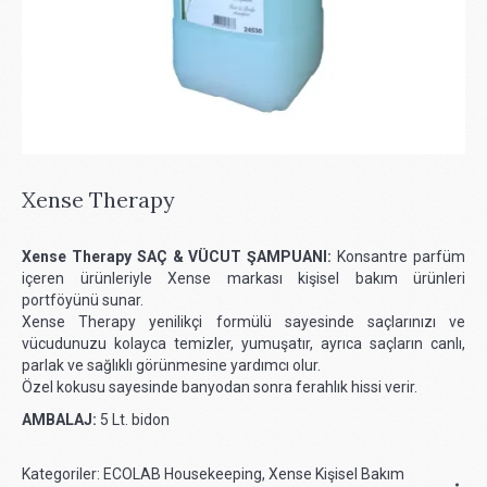
Xense Therapy
Xense Therapy SAÇ & VÜCUT ŞAMPUANI:
Konsantre parfüm
içeren ürünleriyle Xense markası kişisel bakım ürünleri
portföyünü sunar.
Xense Therapy yenilikçi formülü sayesinde saçlarınızı ve
vücudunuzu kolayca temizler, yumuşatır, ayrıca saçların canlı,
parlak ve sağlıklı görünmesine yardımcı olur.
Özel kokusu sayesinde banyodan sonra ferahlık hissi verir.
AMBALAJ:
5 Lt. bidon
Kategoriler:
ECOLAB Housekeeping
,
Xense Kişisel Bakım