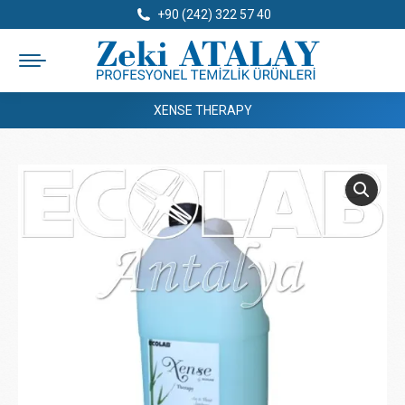
+90 (242) 322 57 40
XENSE THERAPY