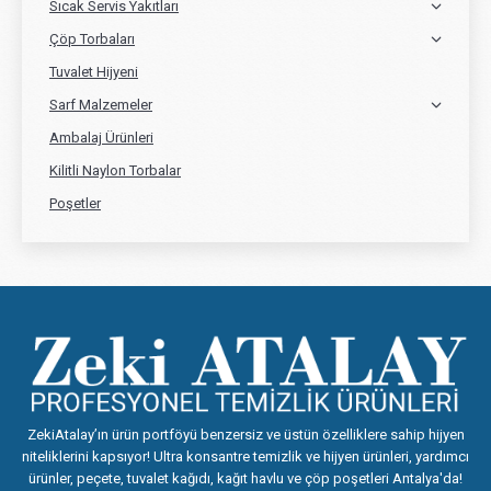
Sıcak Servis Yakıtları
Çöp Torbaları
Tuvalet Hijyeni
Sarf Malzemeler
Ambalaj Ürünleri
Kilitli Naylon Torbalar
Poşetler
ZekiAtalay’ın ürün portföyü benzersiz ve üstün özelliklere sahip hijyen
niteliklerini kapsıyor! Ultra konsantre temizlik ve hijyen ürünleri, yardımcı
ürünler, peçete, tuvalet kağıdı, kağıt havlu ve çöp poşetleri Antalya'da!