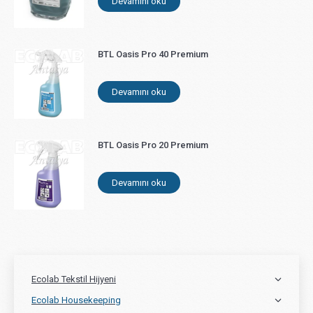
Devamını oku
BTL Oasis Pro 40 Premium
Devamını oku
BTL Oasis Pro 20 Premium
Devamını oku
Ecolab Tekstil Hijyeni
Ecolab Housekeeping